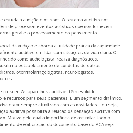
e estuda a audição e os sons. O sistema auditivo nos
além de processar eventos acústicos que nos fornecem
 forma geral e o processamento do pensamento.
ocial da audição e aborda a utilidade prática da capacidade
ficiente auditivo em lidar com situações de vida diária. O
nhecido como audiologista, realiza diagnósticos,
uxilia no estabelecimento de condutas de outros
iatras, otorrinolaringologistas, neurologistas,
 outros
 crescer. Os aparelhos auditivos têm evoluído
o e recursos para seus pacientes. É um segmento dinâmico,
cisa estar sempre atualizado com as novidades – ou seja,
o auditiva possibilita a relação da sensação auditiva com
ro. Motivo pelo qual a importância de assimilar todo o
edimento de elaboração do documento base do PCA seja