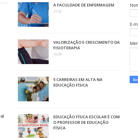
A FACULDADE DE ENFERMAGEM
No
11:32
E-m
VALORIZAÇÃO E CRESCIMENTO DA
Me
FISIOTERAPIA
10:28
5 CARREIRAS EM ALTA NA
EDUCAÇÃO FÍSICA
al
EDUCAÇÃO FÍSICA ESCOLAR É COM
O PROFESSOR DE EDUCAÇÃO
FÍSICA