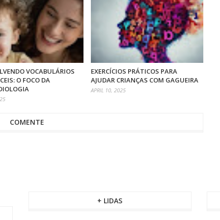
LVENDO VOCABULÁRIOS
EXERCÍCIOS PRÁTICOS PARA
ÍCEIS: O FOCO DA
AJUDAR CRIANÇAS COM GAGUEIRA
IOLOGIA
APRIL 10, 2025
025
COMENTE
+ LIDAS