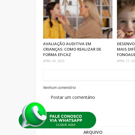
AVALIAÇÃO AUDITIVA EM
DESENVO
CRIANÇAS: COMO REALIZAR DE
MAIS DIF
FORMA EFICAZ
FONOAUD
APRIL 24, 2025
APRIL 17, 2
Nenhum comentário
Postar um comentário
ARQUIVO