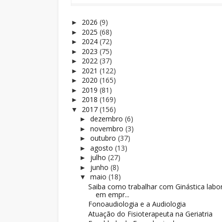
2026
(9)
►
2025
(68)
►
2024
(72)
►
2023
(75)
►
2022
(37)
►
2021
(122)
►
2020
(165)
►
2019
(81)
►
2018
(169)
►
2017
(156)
▼
dezembro
(6)
►
novembro
(3)
►
outubro
(37)
►
agosto
(13)
►
julho
(27)
►
junho
(8)
►
maio
(18)
▼
Saiba como trabalhar com Ginástica labor
em empr...
Fonoaudiologia e a Audiologia
Atuação do Fisioterapeuta na Geriatria