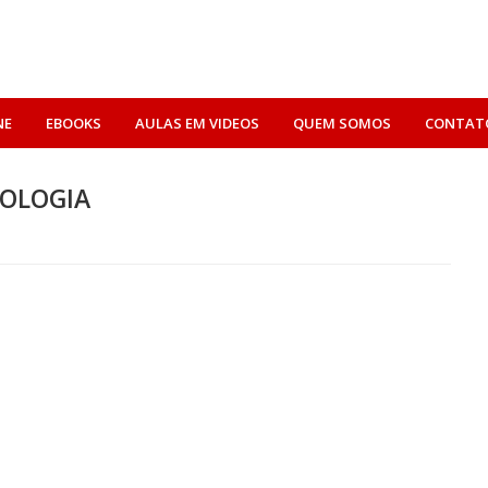
NE
EBOOKS
AULAS EM VIDEOS
QUEM SOMOS
CONTAT
IOLOGIA