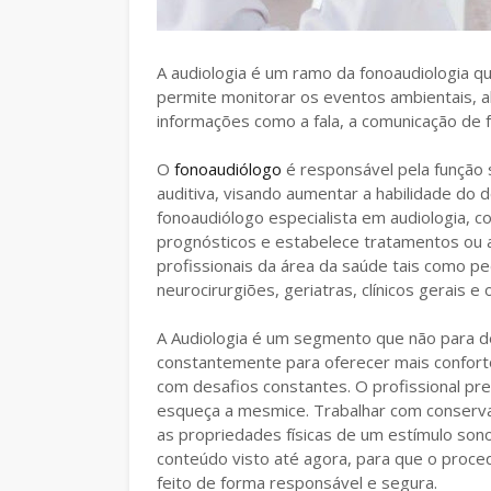
A audiologia é um ramo da fonoaudiologia qu
permite monitorar os eventos ambientais, 
informações como a fala, a comunicação de
O
fonoaudiólogo
é responsável pela função s
auditiva, visando aumentar a habilidade do de
fonoaudiólogo especialista em audiologia, co
prognósticos e estabelece tratamentos ou a
profissionais da área da saúde tais como ped
neurocirurgiões, geriatras, clínicos gerais e
A Audiologia é um segmento que não para de
constantemente para oferecer mais confort
com desafios constantes. O profissional pre
esqueça a mesmice. Trabalhar com conservaçã
as propriedades físicas de um estímulo sono
conteúdo visto até agora, para que o proc
feito de forma responsável e segura.