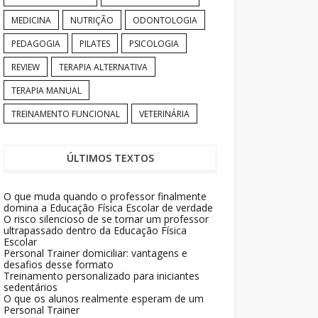
MEDICINA
NUTRIÇÃO
ODONTOLOGIA
PEDAGOGIA
PILATES
PSICOLOGIA
REVIEW
TERAPIA ALTERNATIVA
TERAPIA MANUAL
TREINAMENTO FUNCIONAL
VETERINÁRIA
ÚLTIMOS TEXTOS
O que muda quando o professor finalmente
domina a Educação Física Escolar de verdade
O risco silencioso de se tornar um professor
ultrapassado dentro da Educação Física
Escolar
Personal Trainer domiciliar: vantagens e
desafios desse formato
Treinamento personalizado para iniciantes
sedentários
O que os alunos realmente esperam de um
Personal Trainer