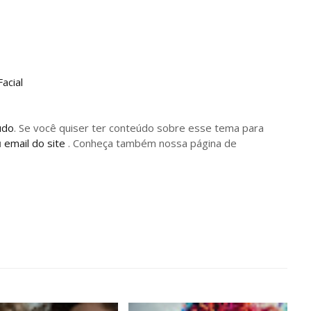
acial
údo
. Se você quiser ter conteúdo sobre esse tema para
u
email do site
. Conheça também nossa página de