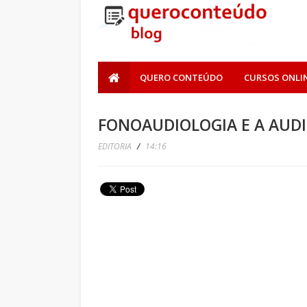
QUERO CONTEÚDO
CURSOS ONLI
FONOAUDIOLOGIA E A AUD
EDITORIA
/
14:16