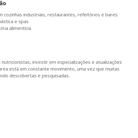
uação
 cozinhas industriais, restaurantes, refeitórios e bares
nástica e spas
ria alimentícia
utricionistas, investir em especializações e atualizações
 área está em constante movimento, uma vez que muitas
sendo descobertas e pesquisadas.