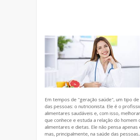
Em tempos de "geração saúde", um tipo de p
das pessoas: o nutricionista. Ele é o profis
alimentares saudáveis e, com isso, melhorar 
que conhece e estuda a relação do homem co
alimentares e dietas. Ele não pensa apena
mas, principalmente, na saúde das pessoas
.