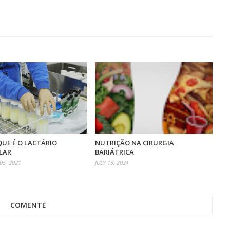
QUE É O LACTÁRIO
NUTRIÇÃO NA CIRURGIA
LAR
BARIÁTRICA
5, 2021
JULY 13, 2021
COMENTE