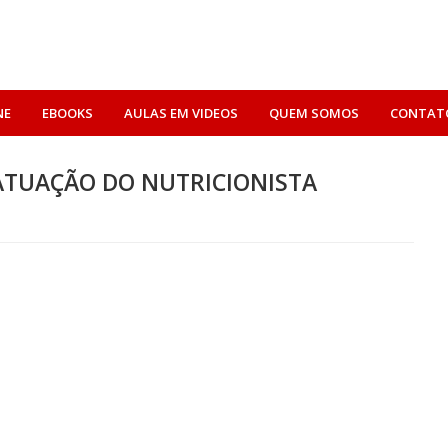
NE
EBOOKS
AULAS EM VIDEOS
QUEM SOMOS
CONTAT
 ATUAÇÃO DO NUTRICIONISTA