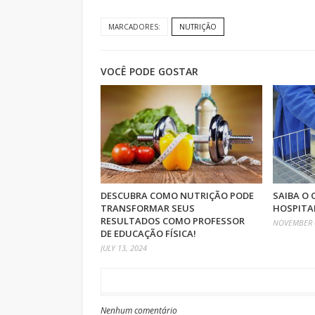
MARCADORES:
NUTRIÇÃO
VOCÊ PODE GOSTAR
DESCUBRA COMO NUTRIÇÃO PODE
SAIBA O 
TRANSFORMAR SEUS
HOSPITA
RESULTADOS COMO PROFESSOR
NOVEMBER 0
DE EDUCAÇÃO FÍSICA!
JULY 13, 2024
Nenhum comentário