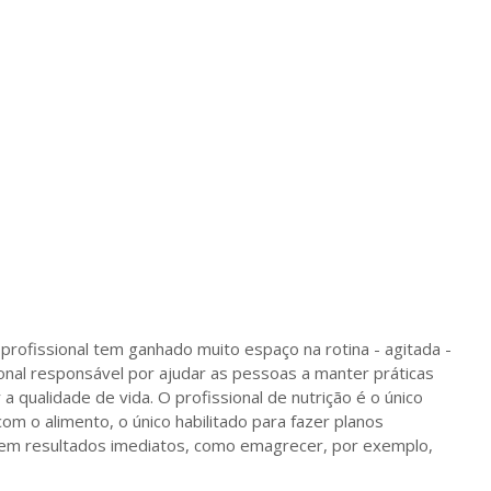
rofissional tem ganhado muito espaço na rotina - agitada -
sional responsável por ajudar as pessoas a manter práticas
a qualidade de vida. O profissional de nutrição é o único
m o alimento, o único habilitado para fazer planos
s em resultados imediatos, como emagrecer, por exemplo,