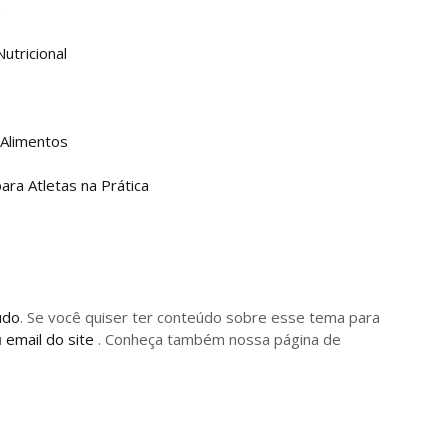
s
Nutricional
 Alimentos
ara Atletas na Prática
údo
. Se você quiser ter conteúdo sobre esse tema para
u
email do site
. Conheça também nossa página de