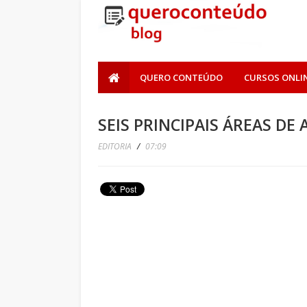
QUERO CONTEÚDO
CURSOS ONLI
SEIS PRINCIPAIS ÁREAS DE
EDITORIA
/
07:09