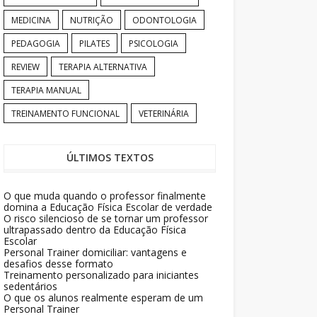
MEDICINA
NUTRIÇÃO
ODONTOLOGIA
PEDAGOGIA
PILATES
PSICOLOGIA
REVIEW
TERAPIA ALTERNATIVA
TERAPIA MANUAL
TREINAMENTO FUNCIONAL
VETERINÁRIA
ÚLTIMOS TEXTOS
O que muda quando o professor finalmente
domina a Educação Física Escolar de verdade
O risco silencioso de se tornar um professor
ultrapassado dentro da Educação Física
Escolar
Personal Trainer domiciliar: vantagens e
desafios desse formato
Treinamento personalizado para iniciantes
sedentários
O que os alunos realmente esperam de um
Personal Trainer