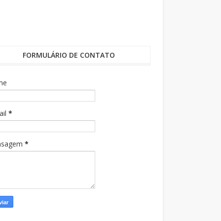
FORMULÁRIO DE CONTATO
me
ail
*
nsagem
*