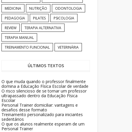
MEDICINA
NUTRIÇÃO
ODONTOLOGIA
PEDAGOGIA
PILATES
PSICOLOGIA
REVIEW
TERAPIA ALTERNATIVA
TERAPIA MANUAL
TREINAMENTO FUNCIONAL
VETERINÁRIA
ÚLTIMOS TEXTOS
O que muda quando o professor finalmente
domina a Educação Física Escolar de verdade
O risco silencioso de se tornar um professor
ultrapassado dentro da Educação Física
Escolar
Personal Trainer domiciliar: vantagens e
desafios desse formato
Treinamento personalizado para iniciantes
sedentários
O que os alunos realmente esperam de um
Personal Trainer