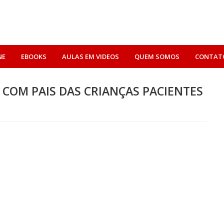
NE
EBOOKS
AULAS EM VIDEOS
QUEM SOMOS
CONTAT
COM PAIS DAS CRIANÇAS PACIENTES