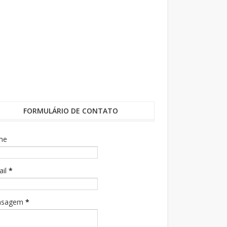
FORMULÁRIO DE CONTATO
me
ail
*
nsagem
*