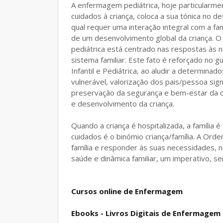
A enfermagem pediátrica, hoje particularmen
cuidados à criança, coloca a sua tónica no
qual requer uma interação integral com a fa
de um desenvolvimento global da criança. 
pediátrica está centrado nas respostas às
sistema familiar. Este fato é reforçado no 
Infantil e Pediátrica, ao aludir a determin
vulnerável, valorização dos pais/pessoa sign
preservação da segurança e bem-estar da cr
e desenvolvimento da criança.
Quando a criança é hospitalizada, a família 
cuidados é o binómio criança/família. A Ord
família e responder às suas necessidades
saúde e dinâmica familiar, um imperativo, s
Cursos online de Enfermagem
Ebooks - Livros Digitais de Enfermagem