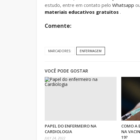
estudo, entre em contato pelo
Whatsapp
o
materiais educativos gratuitos
.
Comente:
MARCADORES:
ENFERMAGEM
VOCÊ PODE GOSTAR
PAPEL DO ENFERMEIRO NA
COMO A 
CARDIOLOGIA
NA VACI
19?
JULY 24, 2022