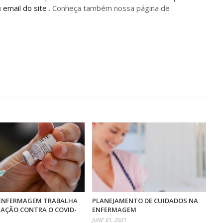
u
email do site
. Conheça também nossa página de
ENFERMAGEM TRABALHA
PLANEJAMENTO DE CUIDADOS NA
NAÇÃO CONTRA O COVID-
ENFERMAGEM
JUNE 01, 2021