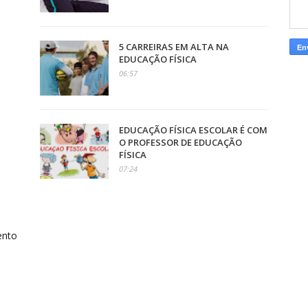
5 CARREIRAS EM ALTA NA
EDUCAÇÃO FÍSICA
06:57
EDUCAÇÃO FÍSICA ESCOLAR É COM
O PROFESSOR DE EDUCAÇÃO
FÍSICA
07:24
ento