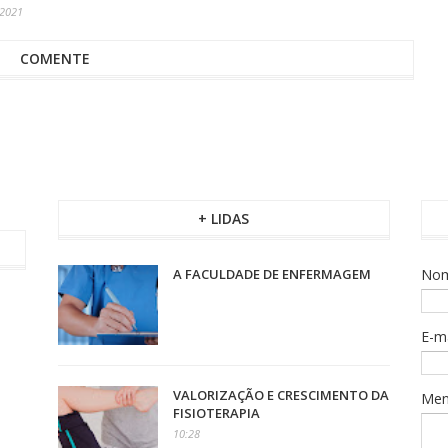
 2021
COMENTE
+ LIDAS
A FACULDADE DE ENFERMAGEM
No
E-m
VALORIZAÇÃO E CRESCIMENTO DA
Me
FISIOTERAPIA
10:28