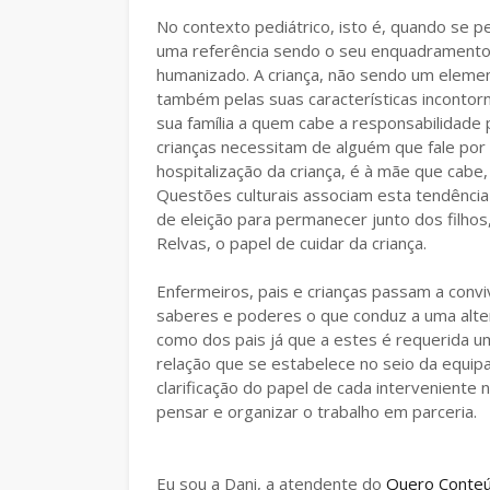
No contexto pediátrico, isto é, quando se p
uma referência sendo o seu enquadramento 
humanizado. A criança, não sendo um eleme
também pelas suas características incontor
sua família a quem cabe a responsabilidade
crianças necessitam de alguém que fale por 
hospitalização da criança, é à mãe que cabe,
Questões culturais associam esta tendência 
de eleição para permanecer junto dos filhos
Relvas, o papel de cuidar da criança.
Enfermeiros, pais e crianças passam a convi
saberes e poderes o que conduz a uma alter
como dos pais já que a estes é requerida um
relação que se estabelece no seio da equipa
clarificação do papel de cada intervenient
pensar e organizar o trabalho em parceria.
Eu sou a Dani, a atendente do
Quero Conte