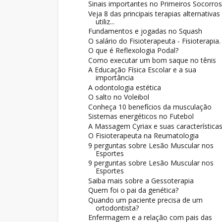
Sinais importantes no Primeiros Socorros
Veja 8 das principais terapias alternativas
utiliz...
Fundamentos e jogadas no Squash
O salário do Fisioterapeuta - Fisioterapia.
O que é Reflexologia Podal?
Como executar um bom saque no tênis
A Educação Física Escolar e a sua
importância
A odontologia estética
O salto no Voleibol
Conheça 10 benefícios da musculação
Sistemas energéticos no Futebol
A Massagem Cyriax e suas característica
O Fisioterapeuta na Reumatologia
9 perguntas sobre Lesão Muscular nos
Esportes
9 perguntas sobre Lesão Muscular nos
Esportes
Saiba mais sobre a Gessoterapia
Quem foi o pai da genética?
Quando um paciente precisa de um
ortodontista?
Enfermagem e a relação com pais das