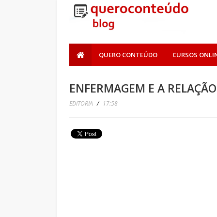
QUERO CONTEÚDO
CURSOS ONLI
ENFERMAGEM E A RELAÇÃO 
EDITORIA
/
17:58