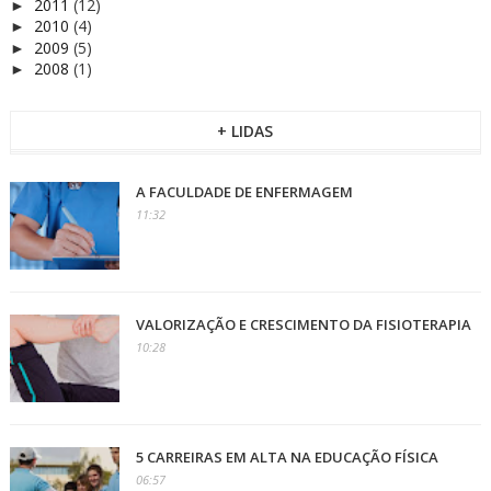
2011
(12)
►
2010
(4)
►
2009
(5)
►
2008
(1)
►
+ LIDAS
A FACULDADE DE ENFERMAGEM
11:32
VALORIZAÇÃO E CRESCIMENTO DA FISIOTERAPIA
10:28
5 CARREIRAS EM ALTA NA EDUCAÇÃO FÍSICA
06:57