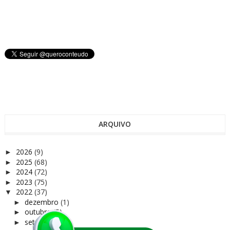
ARQUIVO
2026
(9)
►
2025
(68)
►
2024
(72)
►
2023
(75)
►
2022
(37)
▼
dezembro
(1)
►
outubro
(5)
►
setembro
(2)
►