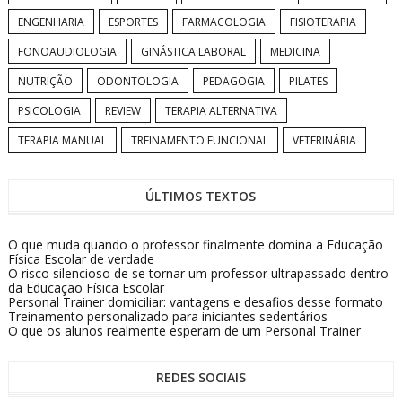
ENGENHARIA
ESPORTES
FARMACOLOGIA
FISIOTERAPIA
FONOAUDIOLOGIA
GINÁSTICA LABORAL
MEDICINA
NUTRIÇÃO
ODONTOLOGIA
PEDAGOGIA
PILATES
PSICOLOGIA
REVIEW
TERAPIA ALTERNATIVA
TERAPIA MANUAL
TREINAMENTO FUNCIONAL
VETERINÁRIA
ÚLTIMOS TEXTOS
O que muda quando o professor finalmente domina a Educação
Física Escolar de verdade
O risco silencioso de se tornar um professor ultrapassado dentro
da Educação Física Escolar
Personal Trainer domiciliar: vantagens e desafios desse formato
Treinamento personalizado para iniciantes sedentários
O que os alunos realmente esperam de um Personal Trainer
REDES SOCIAIS