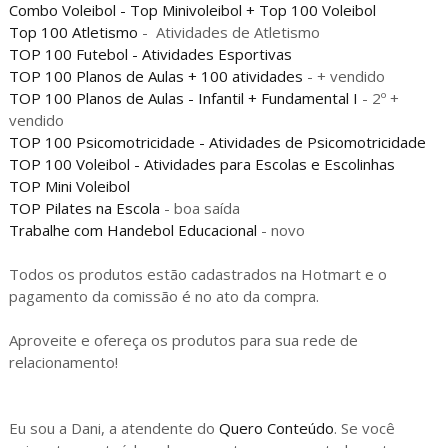
Combo Voleibol - Top Minivoleibol + Top 100 Voleibol
Top 100 Atletismo
- Atividades de Atletismo
TOP 100 Futebol - Atividades Esportivas
TOP 100 Planos de Aulas + 100 atividades
- + vendido
TOP 100 Planos de Aulas - Infantil + Fundamental I
- 2º +
vendido
TOP 100 Psicomotricidade - Atividades de Psicomotricidade
TOP 100 Voleibol - Atividades para Escolas e Escolinhas
TOP Mini Voleibol
TOP Pilates na Escola
- boa saída
Trabalhe com Handebol Educacional
- novo
Todos os produtos estão cadastrados na Hotmart e o
pagamento da comissão é no ato da compra.
Aproveite e ofereça os produtos para sua rede de
relacionamento!
Eu sou a Dani, a atendente do
Quero Conteúdo
. Se você