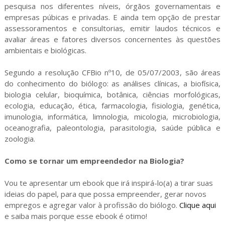
pesquisa nos diferentes níveis, órgãos governamentais e
empresas púbicas e privadas. E ainda tem opção de prestar
assessoramentos e consultorias, emitir laudos técnicos e
avaliar áreas e fatores diversos concernentes às questões
ambientais e biológicas.
Segundo a resolução CFBio nº10, de 05/07/2003, são áreas
do conhecimento do biólogo: as análises clínicas, a biofísica,
biologia celular, bioquímica, botânica, ciências morfológicas,
ecologia, educação, ética, farmacologia, fisiologia, genética,
imunologia, informática, limnologia, micologia, microbiologia,
oceanografia, paleontologia, parasitologia, saúde pública e
zoologia.
Como se tornar um empreendedor na Biologia?
Vou te apresentar um ebook que irá inspirá-lo(a) a tirar suas
ideias do papel, para que possa empreender, gerar novos
empregos e agregar valor à profissão do biólogo.
Clique aqui
e saiba mais porque esse ebook é otimo!