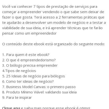
Você vai conhecer 7 tipos de prestação de serviços para
começar a empreender vendendo o que sabe sem deixar de
fazer o que gosta. Terá acesso a 2 ferramentas práticas que
te ajudarão a desenvolver um modelo de negócio e a testar a
viabilidade de sua ideia, e irá aprender técnicas que te farão
pensar como um empreendedor
O conteúdo deste ebook está organizado do seguinte modo:
1. Para quem é este ebook?
2. O que é empreendedorismo?
3. O biólogo precisa empreender
4.Tipos de negócios
5. 25 Ideias de negócio para biólogos
6. Como ter ideias de negócio?
7. Business Model Canvas: o primeiro passo
8. Produto Mínimo Viável: validando sua ideia
9. Para te inspirar
Clique aqui
e saiba mais porque esse ebook é otimo!