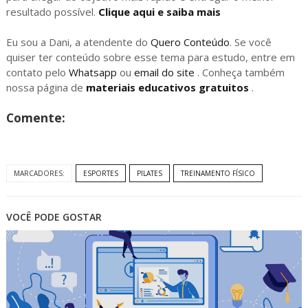
resultado possível.
Clique aqui e saiba mais
Eu sou a Dani, a atendente do
Quero Conteúdo
. Se você
quiser ter conteúdo sobre esse tema para estudo, entre em
contato pelo
Whatsapp
ou
email do site
. Conheça também
nossa página de
materiais educativos gratuitos
.
Comente:
MARCADORES:
ESPORTES
PILATES
TREINAMENTO FÍSICO
VOCÊ PODE GOSTAR