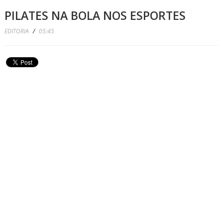
PILATES NA BOLA NOS ESPORTES
EDITORIA
/
05:45