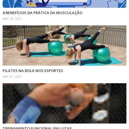
8 BENEFÍCIOS DA PRÁTICA DA MUSCULAÇÃO
MAY 20, 2021
PILATES NA BOLA NOS ESPORTES
MAY 07, 2021
TREINAMENTO FUNCIONAL EM LUTAS