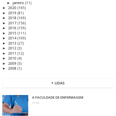
janeiro
(11)
►
2020
(165)
►
2019
(81)
►
2018
(169)
►
2017
(156)
►
2016
(159)
►
2015
(111)
►
2014
(169)
►
2013
(27)
►
2012
(3)
►
2011
(12)
►
2010
(4)
►
2009
(5)
►
2008
(1)
►
+ LIDAS
A FACULDADE DE ENFERMAGEM
11:32