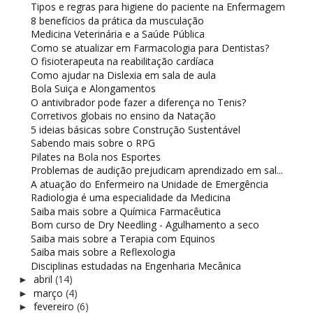
Tipos e regras para higiene do paciente na Enfermagem
8 benefícios da prática da musculação
Medicina Veterinária e a Saúde Pública
Como se atualizar em Farmacologia para Dentistas?
O fisioterapeuta na reabilitação cardíaca
Como ajudar na Dislexia em sala de aula
Bola Suiça e Alongamentos
O antivibrador pode fazer a diferença no Tenis?
Corretivos globais no ensino da Natação
5 ideias básicas sobre Construção Sustentável
Sabendo mais sobre o RPG
Pilates na Bola nos Esportes
Problemas de audição prejudicam aprendizado em sal...
A atuação do Enfermeiro na Unidade de Emergência
Radiologia é uma especialidade da Medicina
Saiba mais sobre a Química Farmacêutica
Bom curso de Dry Needling - Agulhamento a seco
Saiba mais sobre a Terapia com Equinos
Saiba mais sobre a Reflexologia
Disciplinas estudadas na Engenharia Mecânica
abril
(14)
►
março
(4)
►
fevereiro
(6)
►