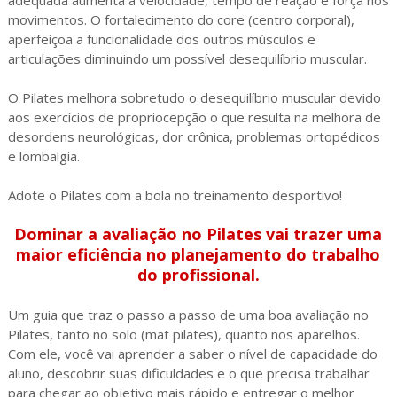
adequada aumenta a velocidade, tempo de reação e força nos
movimentos. O fortalecimento do core (centro corporal),
aperfeiçoa a funcionalidade dos outros músculos e
articulações diminuindo um possível desequilíbrio muscular.
O Pilates melhora sobretudo o desequilíbrio muscular devido
aos exercícios de propriocepção o que resulta na melhora de
desordens neurológicas, dor crônica, problemas ortopédicos
e lombalgia.
Adote o Pilates com a bola no treinamento desportivo!
Dominar a avaliação no Pilates vai trazer uma
maior eficiência no planejamento do trabalho
do profissional.
Um guia que traz o passo a passo de uma boa avaliação no
Pilates, tanto no solo (mat pilates), quanto nos aparelhos.
Com ele, você vai aprender a saber o nível de capacidade do
aluno, descobrir suas dificuldades e o que precisa trabalhar
para chegar ao objetivo mais rápido e entregar o melhor