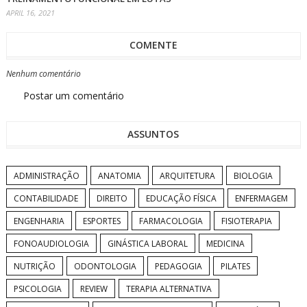
APRIL 16, 2021
COMENTE
Nenhum comentário
Postar um comentário
ASSUNTOS
ADMINISTRAÇÃO
ANATOMIA
ARQUITETURA
BIOLOGIA
CONTABILIDADE
DIREITO
EDUCAÇÃO FÍSICA
ENFERMAGEM
ENGENHARIA
ESPORTES
FARMACOLOGIA
FISIOTERAPIA
FONOAUDIOLOGIA
GINÁSTICA LABORAL
MEDICINA
NUTRIÇÃO
ODONTOLOGIA
PEDAGOGIA
PILATES
PSICOLOGIA
REVIEW
TERAPIA ALTERNATIVA