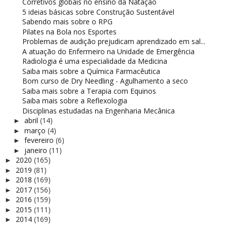
Corretivos globais no ensino da Natação
5 ideias básicas sobre Construção Sustentável
Sabendo mais sobre o RPG
Pilates na Bola nos Esportes
Problemas de audição prejudicam aprendizado em sal...
A atuação do Enfermeiro na Unidade de Emergência
Radiologia é uma especialidade da Medicina
Saiba mais sobre a Química Farmacêutica
Bom curso de Dry Needling - Agulhamento a seco
Saiba mais sobre a Terapia com Equinos
Saiba mais sobre a Reflexologia
Disciplinas estudadas na Engenharia Mecânica
abril
(14)
►
março
(4)
►
fevereiro
(6)
►
janeiro
(11)
►
2020
(165)
►
2019
(81)
►
2018
(169)
►
2017
(156)
►
2016
(159)
►
2015
(111)
►
2014
(169)
►