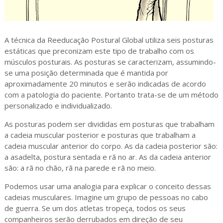
A técnica da Reeducação Postural Global utiliza seis posturas
estáticas que preconizam este tipo de trabalho com os
músculos posturais. As posturas se caracterizam, assumindo-
se uma posição determinada que é mantida por
aproximadamente 20 minutos e serão indicadas de acordo
com a patologia do paciente. Portanto trata-se de um método
personalizado e individualizado.
As posturas podem ser divididas em posturas que trabalham
a cadeia muscular posterior e posturas que trabalham a
cadeia muscular anterior do corpo. As da cadeia posterior são:
a asadelta, postura sentada e rã no ar. As da cadeia anterior
são: a rã no chão, rã na parede e rã no meio.
Podemos usar uma analogia para explicar o conceito dessas
cadeias musculares. Imagine um grupo de pessoas no cabo
de guerra. Se um dos atletas tropeça, todos os seus
companheiros serão derrubados em direção de seu