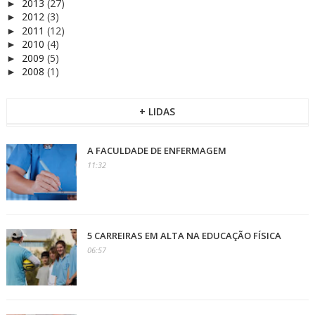
2013
(27)
►
2012
(3)
►
2011
(12)
►
2010
(4)
►
2009
(5)
►
2008
(1)
►
+ LIDAS
A FACULDADE DE ENFERMAGEM
11:32
5 CARREIRAS EM ALTA NA EDUCAÇÃO FÍSICA
06:57