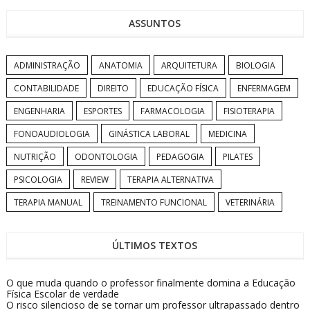
ASSUNTOS
ADMINISTRAÇÃO
ANATOMIA
ARQUITETURA
BIOLOGIA
CONTABILIDADE
DIREITO
EDUCAÇÃO FÍSICA
ENFERMAGEM
ENGENHARIA
ESPORTES
FARMACOLOGIA
FISIOTERAPIA
FONOAUDIOLOGIA
GINÁSTICA LABORAL
MEDICINA
NUTRIÇÃO
ODONTOLOGIA
PEDAGOGIA
PILATES
PSICOLOGIA
REVIEW
TERAPIA ALTERNATIVA
TERAPIA MANUAL
TREINAMENTO FUNCIONAL
VETERINÁRIA
ÚLTIMOS TEXTOS
O que muda quando o professor finalmente domina a Educação
Física Escolar de verdade
O risco silencioso de se tornar um professor ultrapassado dentro