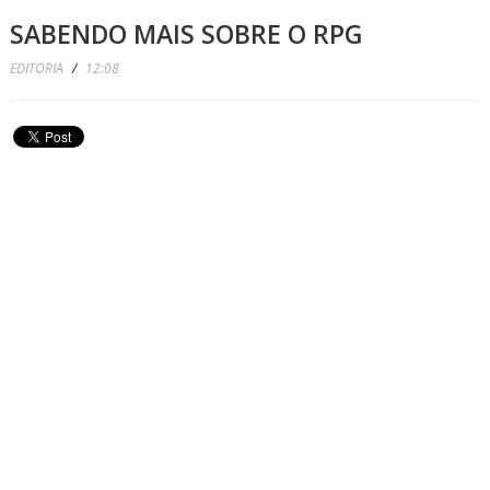
SABENDO MAIS SOBRE O RPG
EDITORIA
/
12:08