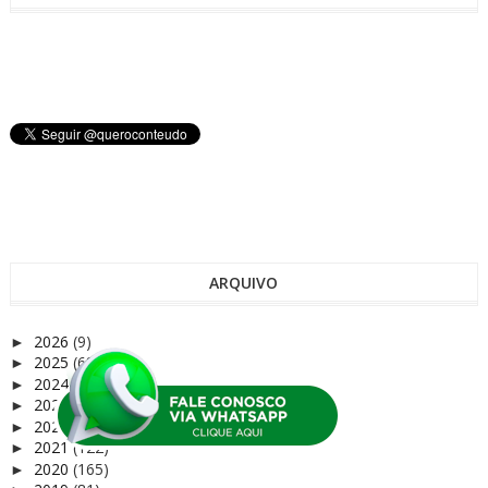
ARQUIVO
2026
(9)
►
2025
(68)
►
2024
(72)
►
2023
(75)
►
2022
(37)
►
2021
(122)
►
2020
(165)
►