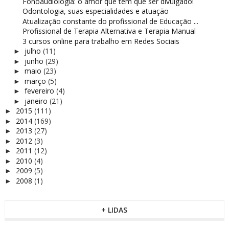
Fonoaudiologia: o amor que tem que ser divulgado!
Odontologia, suas especialidades e atuação
Atualização constante do profissional de Educação ...
Profissional de Terapia Alternativa e Terapia Manual
3 cursos online para trabalho em Redes Sociais
julho
(11)
►
junho
(29)
►
maio
(23)
►
março
(5)
►
fevereiro
(4)
►
janeiro
(21)
►
2015
(111)
►
2014
(169)
►
2013
(27)
►
2012
(3)
►
2011
(12)
►
2010
(4)
►
2009
(5)
►
2008
(1)
►
+ LIDAS