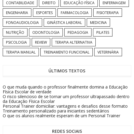
CONTABILIDADE
DIREITO
EDUCAÇÃO FÍSICA
ENFERMAGEM
ENGENHARIA
ESPORTES
FARMACOLOGIA
FISIOTERAPIA
FONOAUDIOLOGIA
GINÁSTICA LABORAL
MEDICINA
NUTRIÇÃO
ODONTOLOGIA
PEDAGOGIA
PILATES
PSICOLOGIA
REVIEW
TERAPIA ALTERNATIVA
TERAPIA MANUAL
TREINAMENTO FUNCIONAL
VETERINÁRIA
ÚLTIMOS TEXTOS
O que muda quando o professor finalmente domina a Educação
Física Escolar de verdade
O risco silencioso de se tornar um professor ultrapassado dentro
da Educação Física Escolar
Personal Trainer domiciliar: vantagens e desafios desse formato
Treinamento personalizado para iniciantes sedentários
O que os alunos realmente esperam de um Personal Trainer
REDES SOCIAIS