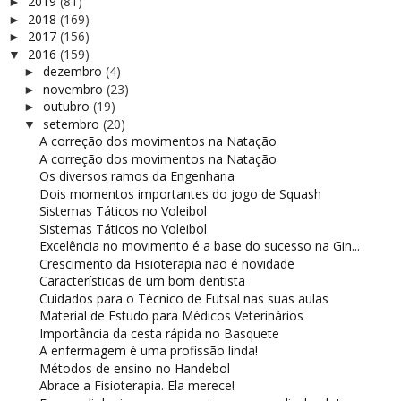
2019
(81)
►
2018
(169)
►
2017
(156)
►
2016
(159)
▼
dezembro
(4)
►
novembro
(23)
►
outubro
(19)
►
setembro
(20)
▼
A correção dos movimentos na Natação
A correção dos movimentos na Natação
Os diversos ramos da Engenharia
Dois momentos importantes do jogo de Squash
Sistemas Táticos no Voleibol
Sistemas Táticos no Voleibol
Excelência no movimento é a base do sucesso na Gin...
Crescimento da Fisioterapia não é novidade
Características de um bom dentista
Cuidados para o Técnico de Futsal nas suas aulas
Material de Estudo para Médicos Veterinários
Importância da cesta rápida no Basquete
A enfermagem é uma profissão linda!
Métodos de ensino no Handebol
Abrace a Fisioterapia. Ela merece!