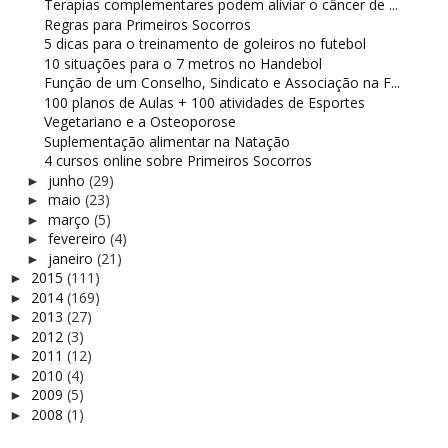
Terapias complementares podem aliviar o câncer de ...
Regras para Primeiros Socorros
5 dicas para o treinamento de goleiros no futebol
10 situações para o 7 metros no Handebol
Função de um Conselho, Sindicato e Associação na F...
100 planos de Aulas + 100 atividades de Esportes
Vegetariano e a Osteoporose
Suplementação alimentar na Natação
4 cursos online sobre Primeiros Socorros
junho
(29)
►
maio
(23)
►
março
(5)
►
fevereiro
(4)
►
janeiro
(21)
►
2015
(111)
►
2014
(169)
►
2013
(27)
►
2012
(3)
►
2011
(12)
►
2010
(4)
►
2009
(5)
►
2008
(1)
►