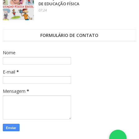
DE EDUCAÇÃO FÍSICA
07:24
FORMULÁRIO DE CONTATO
Nome
E-mail
*
Mensagem
*