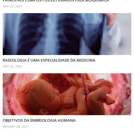
PRINCIPAIS COMPOSTOS ESTUDADOS PELA BIOQUÍMICA
MAY 20, 2021
RADIOLOGIA É UMA ESPECIALIDADE DA MEDICINA
MAY 05, 2021
OBJETIVOS DA EMBRIOLOGIA HUMANA
JANUARY 08, 2021