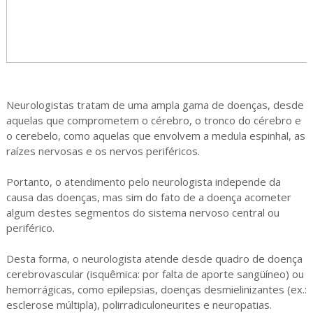
Neurologistas tratam de uma ampla gama de doenças, desde
aquelas que comprometem o cérebro, o tronco do cérebro e
o cerebelo, como aquelas que envolvem a medula espinhal, as
raízes nervosas e os nervos periféricos.
Portanto, o atendimento pelo neurologista independe da
causa das doenças, mas sim do fato de a doença acometer
algum destes segmentos do sistema nervoso central ou
periférico.
Desta forma, o neurologista atende desde quadro de doença
cerebrovascular (isquêmica: por falta de aporte sangüíneo) ou
hemorrágicas, como epilepsias, doenças desmielinizantes (ex.:
esclerose múltipla), polirradiculoneurites e neuropatias.