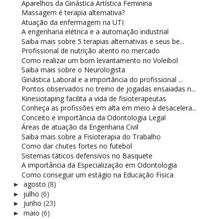
Aparelhos da Ginástica Artística Feminina
Massagem é terapia alternativa?
Atuação da enfermagem na UTI
A engenharia elétrica e a automação industrial
Saiba mais sobre 5 terapias alternativas e seus be...
Profissional de nutrição atento no mercado
Como realizar um bom levantamento no Voleibol
Saiba mais sobre o Neurologista
Ginástica Laboral e a importância do profissional ...
Pontos observados no treino de jogadas ensaiadas n...
Kinesiotaping facilita a vida de fisioterapeutas
Conheça as profissões em alta em meio à desacelera...
Conceito e importância da Odontologia Legal
Áreas de atuação da Engenharia Civil
Saiba mais sobre a Fisioterapia do Trabalho
Como dar chutes fortes no futebol
Sistemas táticos defensivos no Basquete
A importância da Especialização em Odontologia
Como conseguir um estágio na Educação Fisica
agosto
(8)
►
julho
(6)
►
junho
(23)
►
maio
(6)
►