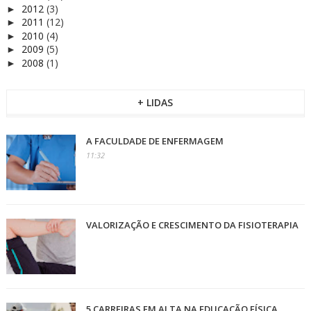
2012
(3)
►
2011
(12)
►
2010
(4)
►
2009
(5)
►
2008
(1)
►
+ LIDAS
A FACULDADE DE ENFERMAGEM
11:32
VALORIZAÇÃO E CRESCIMENTO DA FISIOTERAPIA
5 CARREIRAS EM ALTA NA EDUCAÇÃO FÍSICA