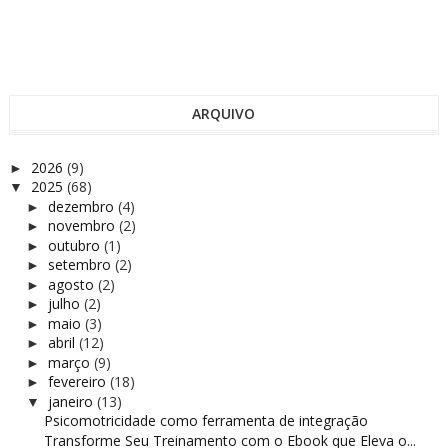
ARQUIVO
2026
(9)
►
2025
(68)
▼
dezembro
(4)
►
novembro
(2)
►
outubro
(1)
►
setembro
(2)
►
agosto
(2)
►
julho
(2)
►
maio
(3)
►
abril
(12)
►
março
(9)
►
fevereiro
(18)
►
janeiro
(13)
▼
Psicomotricidade como ferramenta de integração
Transforme Seu Treinamento com o Ebook que Eleva o...