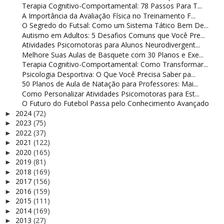
Terapia Cognitivo-Comportamental: 78 Passos Para T...
A Importância da Avaliação Física no Treinamento F...
O Segredo do Futsal: Como um Sistema Tático Bem De...
Autismo em Adultos: 5 Desafios Comuns que Você Pre...
Atividades Psicomotoras para Alunos Neurodivergent...
Melhore Suas Aulas de Basquete com 30 Planos e Exe...
Terapia Cognitivo-Comportamental: Como Transformar...
Psicologia Desportiva: O Que Você Precisa Saber pa...
50 Planos de Aula de Natação para Professores: Mai...
Como Personalizar Atividades Psicomotoras para Est...
O Futuro do Futebol Passa pelo Conhecimento Avançado
2024
(72)
►
2023
(75)
►
2022
(37)
►
2021
(122)
►
2020
(165)
►
2019
(81)
►
2018
(169)
►
2017
(156)
►
2016
(159)
►
2015
(111)
►
2014
(169)
►
2013
(27)
►