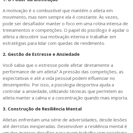
A motivação é o combustível que mantém o atleta em
movimento, mas nem sempre ela é constante. Às vezes,
pode ser desafiador manter o foco em uma rotina intensa de
treinamentos e competições. O papel do psicólogo é ajudar o
atleta a descobrir sua motivação interna e trabalhar em
estratégias para lidar com quedas de rendimento.
2.
Gestão de Estresse e Ansiedade
Você sabia que o estresse pode afetar diretamente a
performance de um atleta? A pressão das competições, as
expectativas e até a vida pessoal podem influenciar no
desempenho. Por isso, a psicologia desportiva ajuda a
controlar a ansiedade, utilizando técnicas que permitem ao
atleta manter a calma e a concentração quando mais importa.
3.
Construção de Resiliência Mental
Atletas enfrentam uma série de adversidades, desde lesões
até derrotas inesperadas. Desenvolver a resiliência mental é
um dos maiores desafios para quem trabalha com psicologia