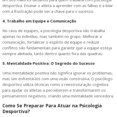
desportiva. Ensinar o atleta a aprender com as falhas e a lidar
com a frustração pode ser a chave para o sucesso.
4.
Trabalho em Equipe e Comunicação
No caso de equipes, a psicologia desportiva não trabalha
apenas no indivíduo, mas também no grupo. Melhorar a
comunicação, fortalecer o espírito de equipe e reduzir
conflitos são fundamentais para garantir que a equipe esteja
sempre alinhada, tanto dentro quanto fora das quadras.
5.
Mentalidade Positiva: O Segredo do Sucesso
Uma mentalidade positiva não significa ignorar os problemas,
mas sim enfrentá-los com uma visão construtiva. O psicólogo
desportivo utiliza técnicas como a reestruturação cognitiva
para ajudar os atletas a perceberem e transformarem os
pensamentos negativos, criando uma mentalidade vencedora.
Como Se Preparar Para Atuar na Psicologia
Desportiva?