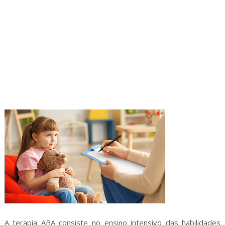
A terapia ABA consiste no ensino intensivo das habilidades