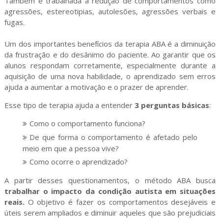
Também é trabalhada a redução de comportamentos como
agressões, estereotipias, autolesões, agressões verbais e
fugas.
Um dos importantes benefícios da terapia ABA é a diminuição
da frustração e do desânimo do paciente. Ao garantir que os
alunos respondam corretamente, especialmente durante a
aquisição de uma nova habilidade, o aprendizado sem erros
ajuda a aumentar a motivação e o prazer de aprender.
Esse tipo de terapia ajuda a entender
3 perguntas básicas
:
Como o comportamento funciona?
De que forma o comportamento é afetado pelo
meio em que a pessoa vive?
Como ocorre o aprendizado?
A partir desses questionamentos, o método ABA busca
trabalhar o impacto da condição autista em situações
reais.
O objetivo é fazer os comportamentos desejáveis e
úteis serem ampliados e diminuir aqueles que são prejudiciais