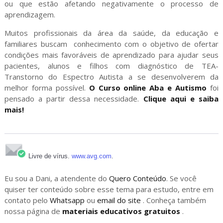
ou que estão afetando negativamente o processo de
aprendizagem.
Muitos profissionais da área da saúde, da educação e
familiares buscam conhecimento com o objetivo de ofertar
condições mais favoráveis de aprendizado para ajudar seus
pacientes, alunos e filhos com diagnóstico de TEA-
Transtorno do Espectro Autista a se desenvolverem da
melhor forma possível.
O Curso online Aba e Autismo
foi
pensado a partir dessa necessidade.
Clique aqui e saiba
mais!
Livre de vírus.
www.avg.com
.
Eu sou a Dani, a atendente do
Quero Conteúdo
. Se você
quiser ter conteúdo sobre esse tema para estudo, entre em
contato pelo
Whatsapp
ou
email do site
. Conheça também
nossa página de
materiais educativos gratuitos
.