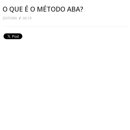
O QUE É O MÉTODO ABA?
EDITORIA
/
06:18