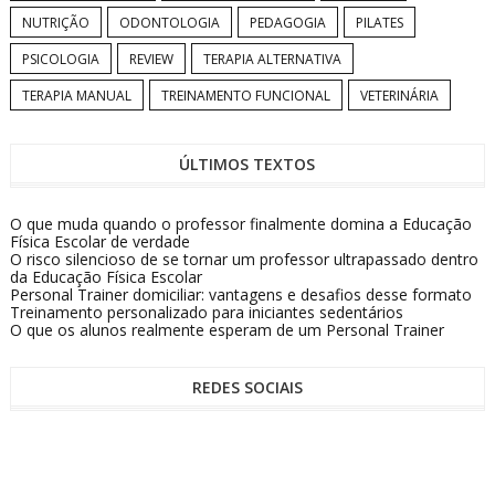
NUTRIÇÃO
ODONTOLOGIA
PEDAGOGIA
PILATES
PSICOLOGIA
REVIEW
TERAPIA ALTERNATIVA
TERAPIA MANUAL
TREINAMENTO FUNCIONAL
VETERINÁRIA
ÚLTIMOS TEXTOS
O que muda quando o professor finalmente domina a Educação
Física Escolar de verdade
O risco silencioso de se tornar um professor ultrapassado dentro
da Educação Física Escolar
Personal Trainer domiciliar: vantagens e desafios desse formato
Treinamento personalizado para iniciantes sedentários
O que os alunos realmente esperam de um Personal Trainer
REDES SOCIAIS