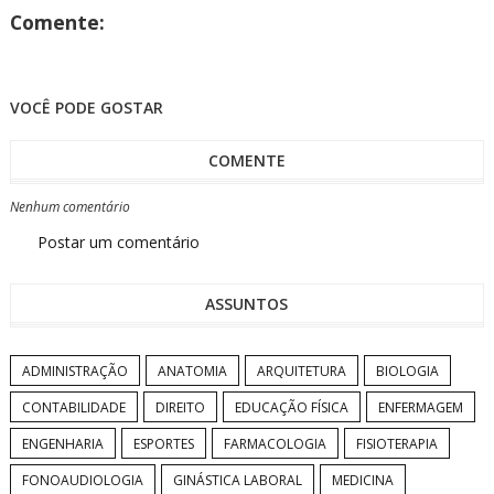
Comente:
VOCÊ PODE GOSTAR
COMENTE
Nenhum comentário
Postar um comentário
ASSUNTOS
ADMINISTRAÇÃO
ANATOMIA
ARQUITETURA
BIOLOGIA
CONTABILIDADE
DIREITO
EDUCAÇÃO FÍSICA
ENFERMAGEM
ENGENHARIA
ESPORTES
FARMACOLOGIA
FISIOTERAPIA
FONOAUDIOLOGIA
GINÁSTICA LABORAL
MEDICINA