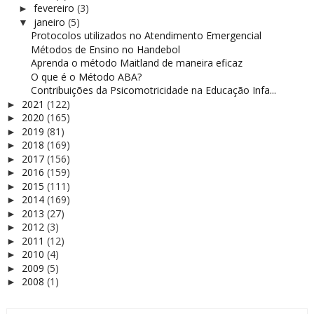
fevereiro
(3)
►
janeiro
(5)
▼
Protocolos utilizados no Atendimento Emergencial
Métodos de Ensino no Handebol
Aprenda o método Maitland de maneira eficaz
O que é o Método ABA?
Contribuições da Psicomotricidade na Educação Infa...
2021
(122)
►
2020
(165)
►
2019
(81)
►
2018
(169)
►
2017
(156)
►
2016
(159)
►
2015
(111)
►
2014
(169)
►
2013
(27)
►
2012
(3)
►
2011
(12)
►
2010
(4)
►
2009
(5)
►
2008
(1)
►