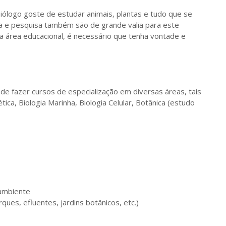
iólogo goste de estudar animais, plantas e tudo que se
cia e pesquisa também são de grande valia para este
a área educacional, é necessário que tenha vontade e
de fazer cursos de especialização em diversas áreas, tais
ca, Biologia Marinha, Biologia Celular, Botânica (estudo
 ambiente
ques, efluentes, jardins botânicos, etc.)