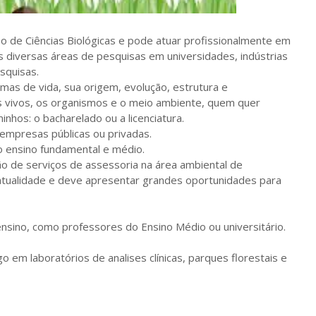
so de Ciências Biológicas e pode atuar profissionalmente em
s diversas áreas de pesquisas em universidades, indústrias
squisas.
mas de vida, sua origem, evolução, estrutura e
s vivos, os organismos e o meio ambiente, quem quer
inhos: o bacharelado ou a licenciatura.
empresas públicas ou privadas.
o ensino fundamental e médio.
 de serviços de assessoria na área ambiental de
tualidade e deve apresentar grandes oportunidades para
sino, como professores do Ensino Médio ou universitário.
em laboratórios de analises clínicas, parques florestais e