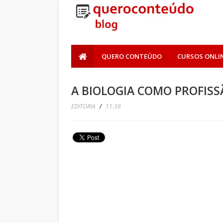
QUERO CONTEÚDO
CURSOS ONLI
A BIOLOGIA COMO PROFISS
EDITORIA
/
11:38