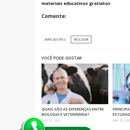
materiais educativos gratuitos
.
Comente:
MARCADORES:
BIOLOGIA
VOCÊ PODE GOSTAR
QUAIS SÃO AS DIFERENÇAS ENTRE
PRINCIP
BIOLOGIA E VETERINÁRIA?
ESTUDAD
JULY 12, 2021
MAY 20, 20