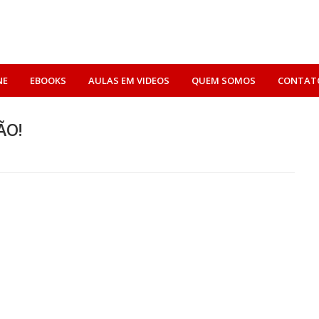
NE
EBOOKS
AULAS EM VIDEOS
QUEM SOMOS
CONTAT
ÃO!