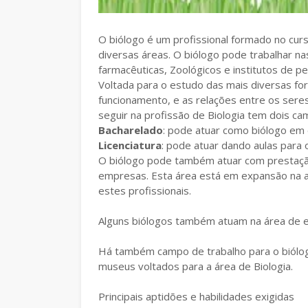
O biólogo é um profissional formado no cur
diversas áreas. O biólogo pode trabalhar na
farmacêuticas, Zoológicos e institutos de pe
Voltada para o estudo das mais diversas for
funcionamento, e as relações entre os sere
seguir na profissão de Biologia tem dois cam
Bacharelado
: pode atuar como biólogo em 
Licenciatura
: pode atuar dando aulas para 
O biólogo pode também atuar com prestação
empresas. Esta área está em expansão na a
estes profissionais.
Alguns biólogos também atuam na área de en
Há também campo de trabalho para o biólogo 
museus voltados para a área de Biologia.
Principais aptidões e habilidades exigidas