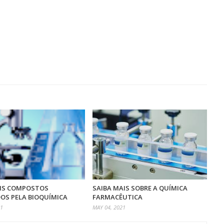
AIS COMPOSTOS
SAIBA MAIS SOBRE A QUÍMICA
OS PELA BIOQUÍMICA
FARMACÊUTICA
21
MAY 04, 2021