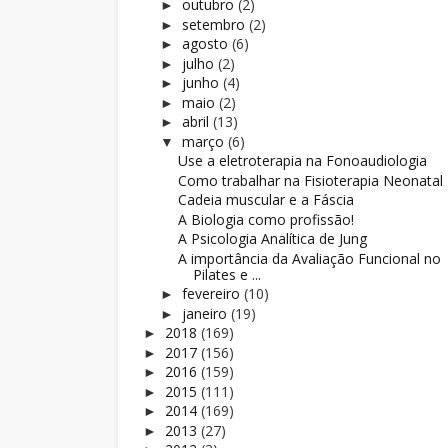
outubro
(2)
►
setembro
(2)
►
agosto
(6)
►
julho
(2)
►
junho
(4)
►
maio
(2)
►
abril
(13)
►
março
(6)
▼
Use a eletroterapia na Fonoaudiologia
Como trabalhar na Fisioterapia Neonatal
Cadeia muscular e a Fáscia
A Biologia como profissão!
A Psicologia Analítica de Jung
A importância da Avaliação Funcional no
Pilates e ...
fevereiro
(10)
►
janeiro
(19)
►
2018
(169)
►
2017
(156)
►
2016
(159)
►
2015
(111)
►
2014
(169)
►
2013
(27)
►