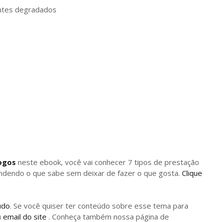
ntes degradados
l
logos
neste ebook, você vai conhecer 7 tipos de prestação
ndendo o que sabe sem deixar de fazer o que gosta.
Clique
údo
. Se você quiser ter conteúdo sobre esse tema para
u
email do site
. Conheça também nossa página de