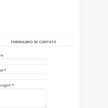
FORMULÁRIO DE CONTATO
me
ail
*
nsagem
*