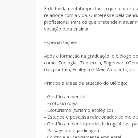
É de fundamental importância que o futuro b
relacione com a vida. O interesse pela ciên
profissional. Para os que pretendem atuar n
vocação para ensinar.
Especializações
Após a formação na graduação, o biólogo po
como, Zoologia, Zootecnia, Engenharia Genéti
das plantas), Ecologia e Meio Ambiente, etc
Principais áreas de atuação do Biólogo:
- Gestão ambiental
- Ecotoxicologia
- Ecoturismo (turismo ecológico)
- Estudos e pesquisa relacionados ao meio
- Gestão ambiental (bacias hidrográficas, par
- Paisagismo e jardinagem
- Controle e licenciamente ambiental