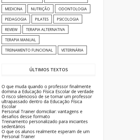
MEDICINA
NUTRIÇÃO
ODONTOLOGIA
PEDAGOGIA
PILATES
PSICOLOGIA
REVIEW
TERAPIA ALTERNATIVA
TERAPIA MANUAL
TREINAMENTO FUNCIONAL
VETERINÁRIA
ÚLTIMOS TEXTOS
O que muda quando o professor finalmente
domina a Educação Física Escolar de verdade
O risco silencioso de se tornar um professor
ultrapassado dentro da Educação Física
Escolar
Personal Trainer domiciliar: vantagens e
desafios desse formato
Treinamento personalizado para iniciantes
sedentários
O que os alunos realmente esperam de um
Personal Trainer