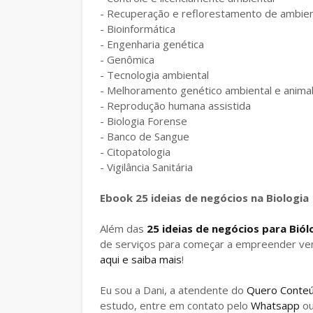
- Recuperação e reflorestamento de ambie
- Bioinformática
- Engenharia genética
- Genômica
- Tecnologia ambiental
- Melhoramento genético ambiental e anima
- Reprodução humana assistida
- Biologia Forense
- Banco de Sangue
- Citopatologia
- Vigilância Sanitária
Ebook 25 ideias de negócios na Biologia
Além das
25 ideias de negócios para Bió
de serviços para começar a empreender ve
aqui e saiba mais
!
Eu sou a Dani, a atendente do
Quero Conte
estudo, entre em contato pelo
Whatsapp
o