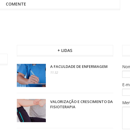
COMENTE
+ LIDAS
A FACULDADE DE ENFERMAGEM
No
11:32
E-m
VALORIZAÇÃO E CRESCIMENTO DA
Me
FISIOTERAPIA