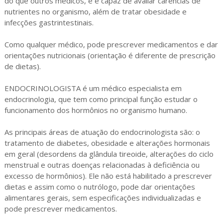
do que outros médicos, e é capaz de avaliar carências de
nutrientes no organismo, além de tratar obesidade e
infecções gastrintestinais.
Como qualquer médico, pode prescrever medicamentos e dar
orientações nutricionais (orientação é diferente de prescrição
de dietas).
ENDOCRINOLOGISTA é um médico especialista em
endocrinologia, que tem como principal função estudar o
funcionamento dos hormônios no organismo humano.
As principais áreas de atuação do endocrinologista são: o
tratamento de diabetes, obesidade e alterações hormonais
em geral (desordens da glândula tireoide, alterações do ciclo
menstrual e outras doenças relacionadas à deficiência ou
excesso de hormônios). Ele não está habilitado a prescrever
dietas e assim como o nutrólogo, pode dar orientações
alimentares gerais, sem especificações individualizadas e
pode prescrever medicamentos.