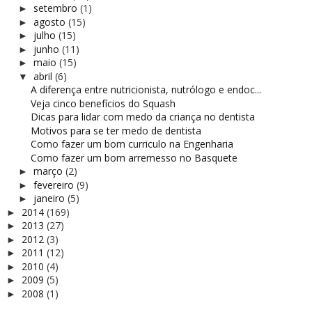
setembro
(1)
►
agosto
(15)
►
julho
(15)
►
junho
(11)
►
maio
(15)
►
abril
(6)
▼
A diferença entre nutricionista, nutrólogo e endoc...
Veja cinco benefícios do Squash
Dicas para lidar com medo da criança no dentista
Motivos para se ter medo de dentista
Como fazer um bom curriculo na Engenharia
Como fazer um bom arremesso no Basquete
março
(2)
►
fevereiro
(9)
►
janeiro
(5)
►
2014
(169)
►
2013
(27)
►
2012
(3)
►
2011
(12)
►
2010
(4)
►
2009
(5)
►
2008
(1)
►