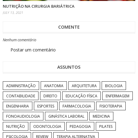
NUTRIÇÃO NA CIRURGIA BARIÁTRICA
JULY 13, 2021
COMENTE
Nenhum comentário
Postar um comentário
ASSUNTOS
ADMINISTRAÇÃO
ANATOMIA
ARQUITETURA
BIOLOGIA
CONTABILIDADE
DIREITO
EDUCAÇÃO FÍSICA
ENFERMAGEM
ENGENHARIA
ESPORTES
FARMACOLOGIA
FISIOTERAPIA
FONOAUDIOLOGIA
GINÁSTICA LABORAL
MEDICINA
NUTRIÇÃO
ODONTOLOGIA
PEDAGOGIA
PILATES
PSICOLOGIA
REVIEW
TERAPIA ALTERNATIVA