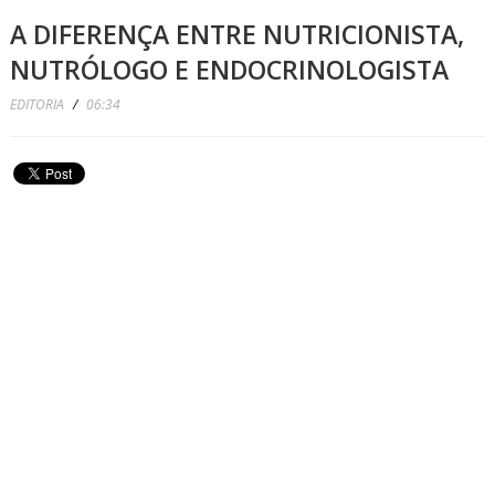
A DIFERENÇA ENTRE NUTRICIONISTA,
NUTRÓLOGO E ENDOCRINOLOGISTA
EDITORIA
/
06:34