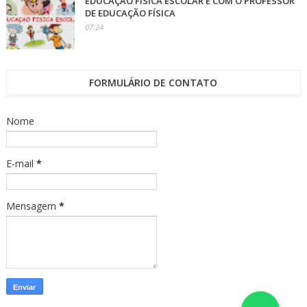
EDUCAÇÃO FÍSICA ESCOLAR É COM O PROFESSOR
DE EDUCAÇÃO FÍSICA
07:24
FORMULÁRIO DE CONTATO
Nome
E-mail
*
Mensagem
*