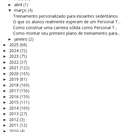
abril
(1)
►
março
(4)
▼
Treinamento personalizado para iniciantes sedentários
O que os alunos realmente esperam de um Personal T...
Como construir uma carreira sólida como Personal T...
Como montar seu primeiro plano de treinamento para...
janeiro
(2)
►
2025
(68)
►
2024
(72)
►
2023
(75)
►
2022
(37)
►
2021
(122)
►
2020
(165)
►
2019
(81)
►
2018
(169)
►
2017
(156)
►
2016
(159)
►
2015
(111)
►
2014
(169)
►
2013
(27)
►
2012
(3)
►
2011
(12)
►
2010
(4)
►