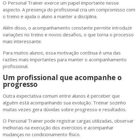
O Personal Trainer exerce um papel importante nesse
aspecto. A presença do profissional cria um compromisso com
o treino e ajuda o aluno a manter a disciplina.
Além disso, o acompanhamento constante permite introduzir
variações no treino e novos desafios, o que torna o processo
mais interessante.
Para muitos alunos, essa motivação contínua é uma das
razões mais importantes para manter o acompanhamento
profissional.
Um profissional que acompanhe o
progresso
Outra expectativa comum entre alunos é perceber que
alguém está acompanhando sua evolução. Treinar sozinho
muitas vezes gera dúvidas sobre progresso e resultados.
O Personal Trainer pode registrar cargas utilizadas, observar
melhorias na execução dos exercícios e acompanhar
mudanças no condicionamento físico.