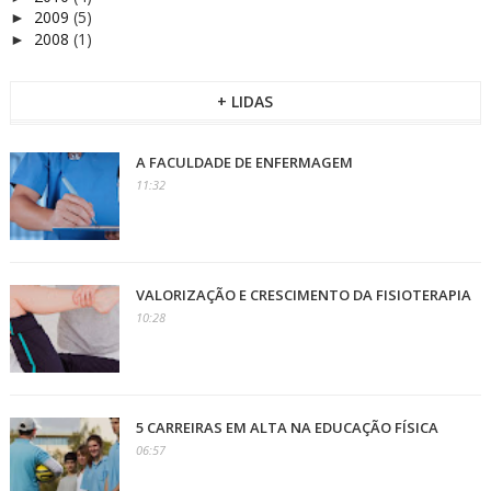
2009
(5)
►
2008
(1)
►
+ LIDAS
A FACULDADE DE ENFERMAGEM
11:32
VALORIZAÇÃO E CRESCIMENTO DA FISIOTERAPIA
10:28
5 CARREIRAS EM ALTA NA EDUCAÇÃO FÍSICA
06:57