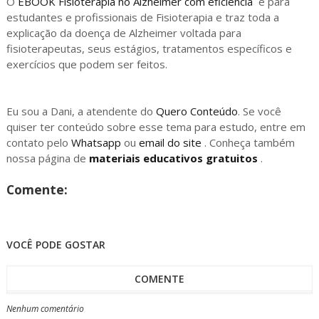
O 
EBOOK Fisioterapia no Alzheimer com eficiência
  é para 
estudantes e profissionais de Fisioterapia e traz toda a 
explicação
 da doença de Alzheimer voltada para 
fisioterapeutas, seus estágios, tratamentos específicos e 
exercícios que podem ser feitos.
Eu sou a Dani, a atendente do
Quero Conteúdo
. Se você
quiser ter conteúdo sobre esse tema para estudo, entre em
contato pelo
Whatsapp
ou
email do site
. Conheça também
nossa página de
materiais educativos gratuitos
.
Comente:
VOCÊ PODE GOSTAR
COMENTE
Nenhum comentário