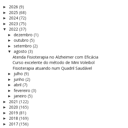
2026
(9)
►
2025
(68)
►
2024
(72)
►
2023
(75)
►
2022
(37)
▼
dezembro
(1)
►
outubro
(5)
►
setembro
(2)
►
agosto
(3)
▼
Atenda Fisioterapia no Alzheimer com Eficácia
Curso excelente do método de Mini Voleibol
Fisioterapia atuando num Quadril Saudável
julho
(9)
►
junho
(2)
►
abril
(7)
►
fevereiro
(3)
►
janeiro
(5)
►
2021
(122)
►
2020
(165)
►
2019
(81)
►
2018
(169)
►
2017
(156)
►