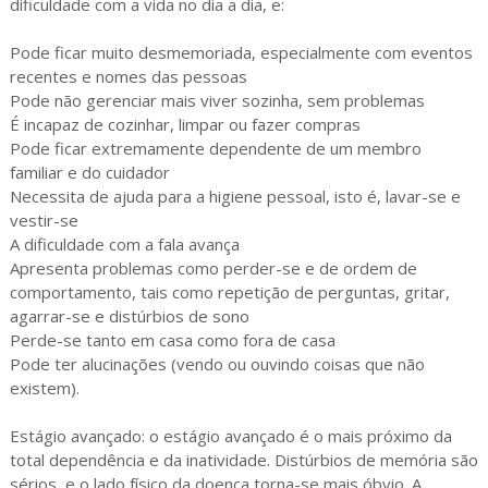
dificuldade com a vida no dia a dia, e:
Pode ficar muito desmemoriada, especialmente com eventos
recentes e nomes das pessoas
Pode não gerenciar mais viver sozinha, sem problemas
É incapaz de cozinhar, limpar ou fazer compras
Pode ficar extremamente dependente de um membro
familiar e do cuidador
Necessita de ajuda para a higiene pessoal, isto é, lavar-se e
vestir-se
A dificuldade com a fala avança
Apresenta problemas como perder-se e de ordem de
comportamento, tais como repetição de perguntas, gritar,
agarrar-se e distúrbios de sono
Perde-se tanto em casa como fora de casa
Pode ter alucinações (vendo ou ouvindo coisas que não
existem).
Estágio avançado: o estágio avançado é o mais próximo da
total dependência e da inatividade. Distúrbios de memória são
sérios, e o lado físico da doença torna-se mais óbvio. A