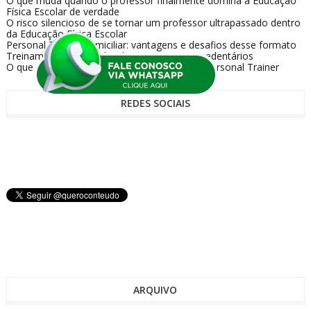
O que muda quando o professor finalmente domina a Educação
Física Escolar de verdade
O risco silencioso de se tornar um professor ultrapassado dentro
da Educação Física Escolar
Personal Trainer domiciliar: vantagens e desafios desse formato
Treinamento personalizado para iniciantes sedentários
O que os alunos realmente esperam de um Personal Trainer
REDES SOCIAIS
ARQUIVO