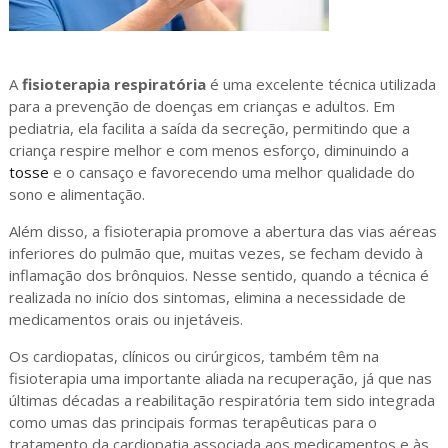
A
fisioterapia respiratória
é uma excelente técnica utilizada
para a prevenção de doenças em crianças e adultos. Em
pediatria, ela facilita a saída da secreção, permitindo que a
criança respire melhor e com menos esforço, diminuindo a
tosse
e o cansaço e favorecendo uma melhor qualidade do
sono e alimentação.
Além disso, a fisioterapia promove a abertura das vias aéreas
inferiores do pulmão que, muitas vezes, se fecham devido à
inflamação dos brônquios. Nesse sentido, quando a técnica é
realizada no início dos sintomas, elimina a necessidade de
medicamentos orais ou injetáveis.
Os cardiopatas, clínicos ou cirúrgicos, também têm na
fisioterapia uma importante aliada na recuperação, já que nas
últimas décadas a reabilitação respiratória tem sido integrada
como umas das principais formas terapêuticas para o
tratamento da cardiopatia associada aos medicamentos e às