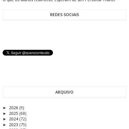
REDES SOCIAIS
ARQUIVO
2026
(9)
►
2025
(68)
►
2024
(72)
►
2023
(75)
►