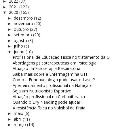
2022
(37)
►
2021
(122)
►
2020
(165)
▼
dezembro
(12)
►
novembro
(20)
►
outubro
(27)
►
setembro
(20)
►
agosto
(8)
►
julho
(5)
►
junho
(10)
▼
Profissional de Educação Física no tratamento da O...
Abordagens psicoterapêuticas em Psicologia
Atuação da Fisioterapia Respiratória
Saiba mais sobre a Enfermagem na UTI
Como a Fonoaudiologia pode usar o Laser?
Aperfeiçoamento profissional na Natação
Seja um Nutricionista Esportivo
Atuação profissional na Carboxiterapia
Quando o Dry Needling pode ajudar?
A resistência física no Voleibol de Praia
maio
(6)
►
abril
(11)
►
março
(14)
►