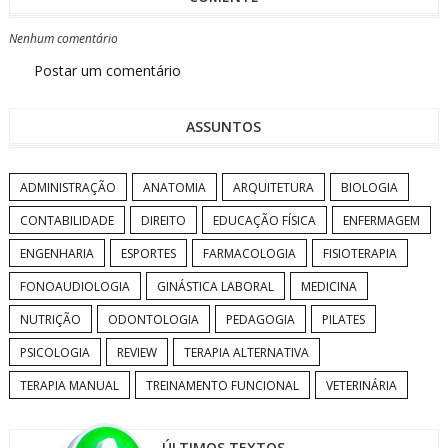
Nenhum comentário
Postar um comentário
ASSUNTOS
ADMINISTRAÇÃO
ANATOMIA
ARQUITETURA
BIOLOGIA
CONTABILIDADE
DIREITO
EDUCAÇÃO FÍSICA
ENFERMAGEM
ENGENHARIA
ESPORTES
FARMACOLOGIA
FISIOTERAPIA
FONOAUDIOLOGIA
GINÁSTICA LABORAL
MEDICINA
NUTRIÇÃO
ODONTOLOGIA
PEDAGOGIA
PILATES
PSICOLOGIA
REVIEW
TERAPIA ALTERNATIVA
TERAPIA MANUAL
TREINAMENTO FUNCIONAL
VETERINÁRIA
ÚLTIMOS TEXTOS