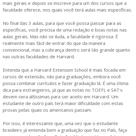
mais gerais e depois se inscreve para um dos cursos que a
faculdade oferece, nos quais você terá aulas mais específicas.
No final das 3 aulas, para que você possa passar para as
específicas, você precisa de uma redação e boas notas nas
aulas gerais. Mas não se iluda, a faculdade é rigorosa. É
realmente mais fácil de entrar do que da maneira
convencional, mas a cobrança dentro será tão grande quanto
nas outras faculdades de Harvard.
Entenda que a Harvard Extension School é mais focada em
cursos de extensão, não para graduações, embora você
possa combinar currículos e fazer graduação lá. É uma ótima
dica para estrangeiros, já que as notas no TOEFL e SAT's
devem sera altíssimas para ser aceito em Harvard. Um
estudante de outro país terá maior dificuldade com estas
provas pelas quais os americanos passam.
Por isso, é interessante que, uma vez que o estudante
brasileiro já entenda bem a graduação que faz no País, faça