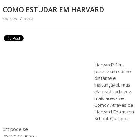
COMO ESTUDAR EM HARVARD
EDITORIA
/
05:04
Harvard? Sim,
parece um sonho
distante e
inalcançável, mas
ela está cada vez
mais acessível.
Como? Através da
Harvard Extension
School. Qualquer
um pode se
inscrever nesta