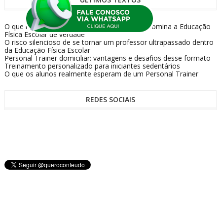
O que muda quando o professor finalmente domina a Educação
Física Escolar de verdade
O risco silencioso de se tornar um professor ultrapassado dentro
da Educação Física Escolar
Personal Trainer domiciliar: vantagens e desafios desse formato
Treinamento personalizado para iniciantes sedentários
O que os alunos realmente esperam de um Personal Trainer
REDES SOCIAIS