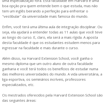
uma especialização fora. Esta faculdade em Harvard é uma
boa opção pra quem entende bem o que estuda, mas não
tem um inglês beirando a perfeição para enfrentar o
"vestibular" da universidade mais famosa do mundo.
Enfim, você terá uma última aula de integração disciplinar. Ou
seja, ela ajudará a entender todas as 11 aulas que você teve
ao longo do curso. E, claro, ela será a mais rígida. A aposta
desta faculdade é que os estudantes estudem menos para
ingressar na faculdade e mais durante o curso.
Além disso, na Harvard Extension School, você ganha o
mesmo diploma que um outro aluno de outra faculdade
ganharia e você terá todos os benefícios de estudar numa
das melhores universidades do mundo. A vida universitária, a
liga esportiva, os seminários incríveis, professores
especializados, etc.
Os mestrados oferecidos pela Harvard Extension School são
das seguintes áreas: