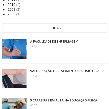
2010
(4)
►
2009
(5)
►
2008
(1)
►
+ LIDAS
A FACULDADE DE ENFERMAGEM
11:32
VALORIZAÇÃO E CRESCIMENTO DA FISIOTERAPIA
10:28
5 CARREIRAS EM ALTA NA EDUCAÇÃO FÍSICA
06:57